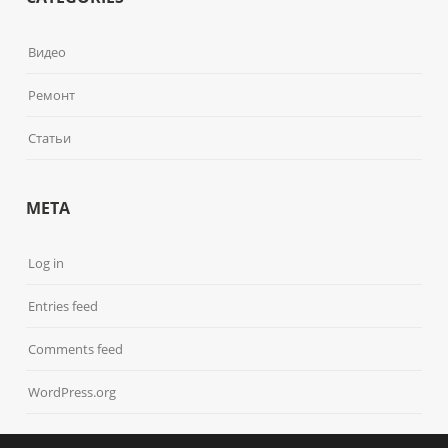
Видео
Ремонт
Статьи
META
Log in
Entries feed
Comments feed
WordPress.org