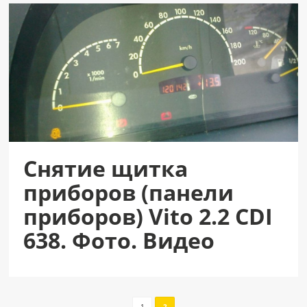
Снятие щитка
приборов (панели
приборов) Vito 2.2 CDI
638. Фото. Видео
1
2