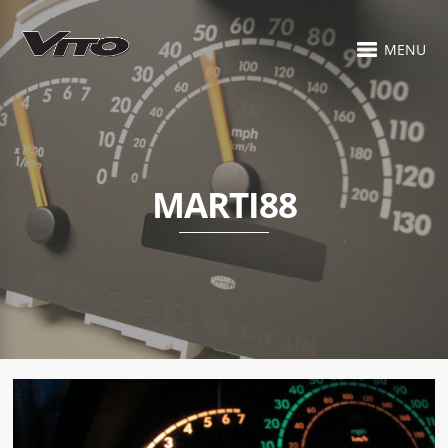
MENU
MARTI88