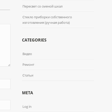
Пересвет со сменой шкал
Стекло приборки собственного
изготовления (ручная работа)
CATEGORIES
Видео
Ремонт
Статьи
META
Log in