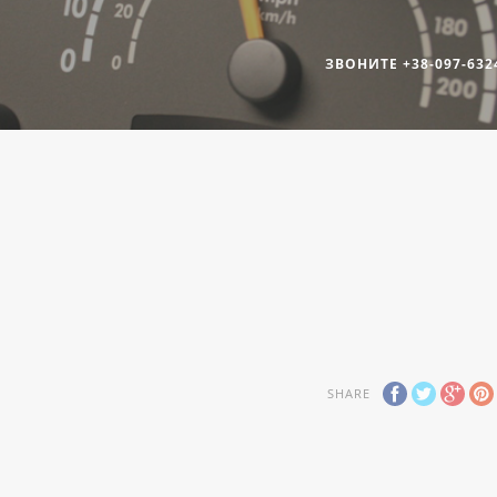
ЗВОНИТЕ +38-097-632
SHARE