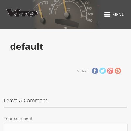
MENU
default
SHARE
Leave A Comment
Your comment