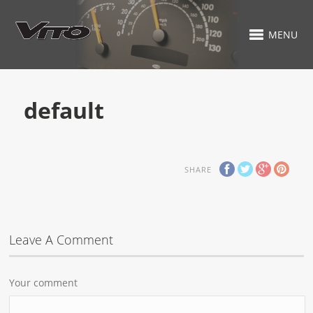
MENU
default
SHARE
Leave A Comment
Your comment