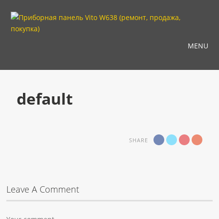
MENU
default
SHARE
Leave A Comment