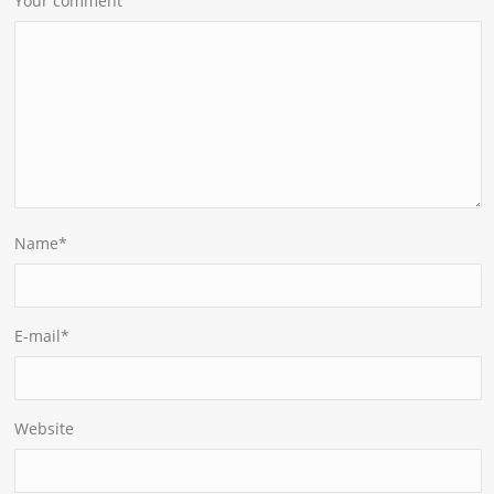
Your comment
Name
*
E-mail
*
Website