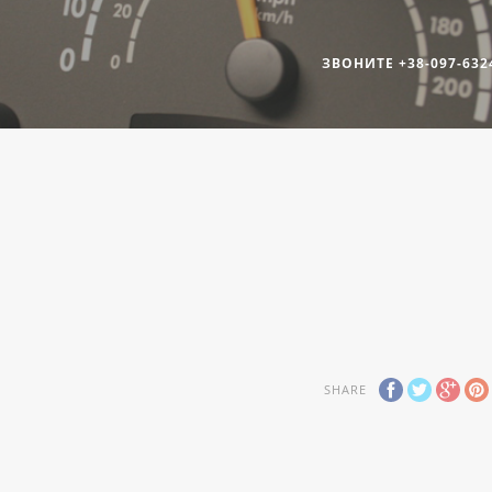
ЗВОНИТЕ +38-097-632
SHARE