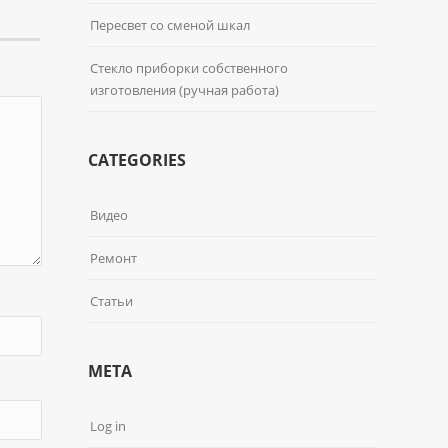
Пересвет со сменой шкал
Стекло приборки собственного
изготовления (ручная работа)
CATEGORIES
Видео
Ремонт
Статьи
META
Log in