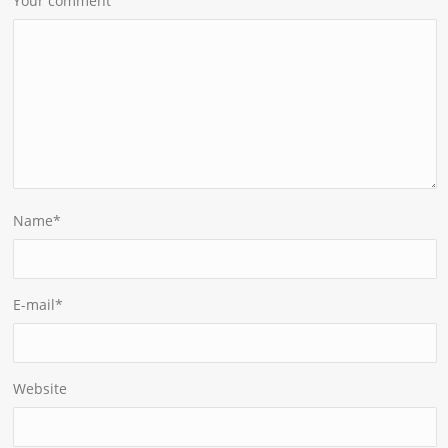
Your comment
Name
*
E-mail
*
Website