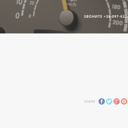
ЗВОНИТЕ +38-097-632
SHARE