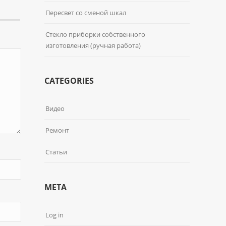
Пересвет со сменой шкал
Стекло приборки собственного
изготовления (ручная работа)
CATEGORIES
Видео
Ремонт
Статьи
META
Log in