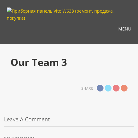
MENU
Our Team 3
SHARE
Leave A Comment