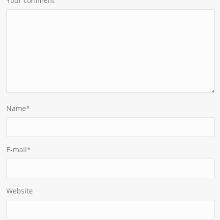
Your comment
Name
*
E-mail
*
Website