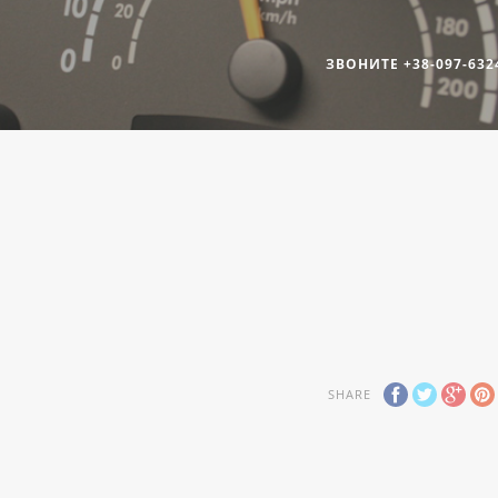
ЗВОНИТЕ +38-097-632
SHARE