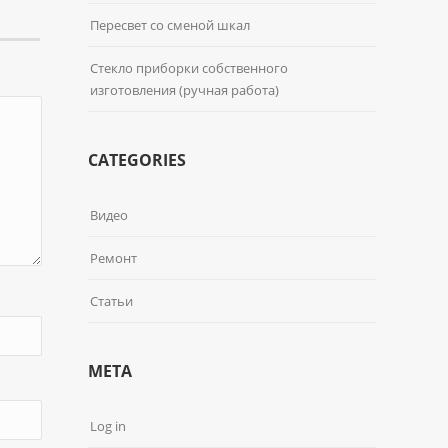
Пересвет со сменой шкал
Стекло приборки собственного
изготовления (ручная работа)
CATEGORIES
Видео
Ремонт
Статьи
META
Log in