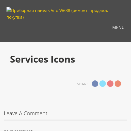
MENU
Services Icons
SHARE
Leave A Comment