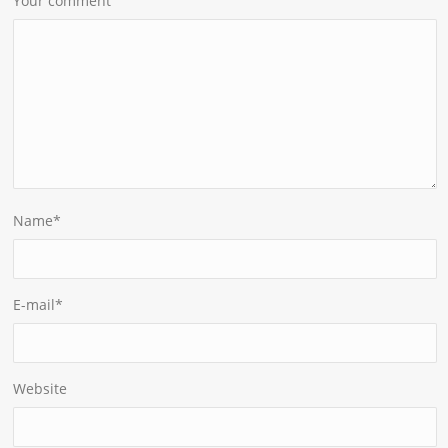
Your comment
Name
*
E-mail
*
Website