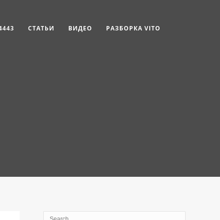
4443
СТАТЬИ
ВИДЕО
РАЗБОРКА VITO